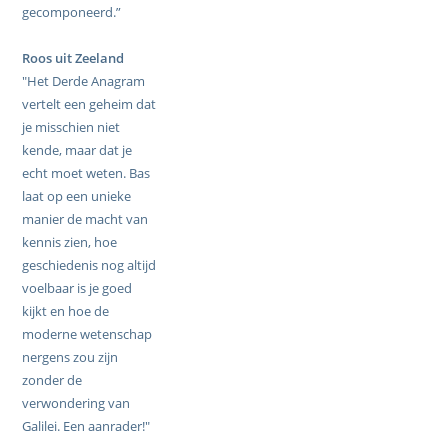
gecomponeerd.”
Roos uit Zeeland
"Het Derde Anagram
vertelt een geheim dat
je misschien niet
kende, maar dat je
echt moet weten. Bas
laat op een unieke
manier de macht van
kennis zien, hoe
geschiedenis nog altijd
voelbaar is je goed
kijkt en hoe de
moderne wetenschap
nergens zou zijn
zonder de
verwondering van
Galilei. Een aanrader!"