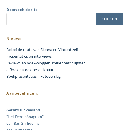
Doorzoek de site
ZOEKEN
Nieuws
Beleef de route van Sienna en Vincent zelf
Presentaties en interviews
Review van boek-blogger Boekenbeschrijfster
e-Book nu ook beschikbaar
Boekpresentaties – Fotoverslag
Aanbevelingen:
Gerard uit Zeeland
"Het Derde Anagram”
van Bas Griffioen is