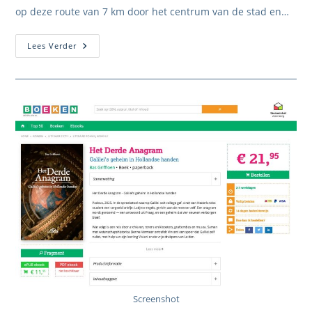
op deze route van 7 km door het centrum van de stad en…
Beleef
Lees Verder
De
Route
Van
Sienna
En
Vincent
Zelf
Screenshot