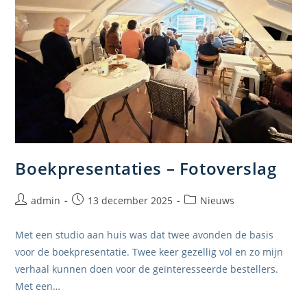
Boekpresentaties – Fotoverslag
Bericht
Bericht
Berichtcategorie:
admin
13 december 2025
Nieuws
auteur:
gepubliceerd
op:
Met een studio aan huis was dat twee avonden de basis
voor de boekpresentatie. Twee keer gezellig vol en zo mijn
verhaal kunnen doen voor de geïnteresseerde bestellers.
Met een…