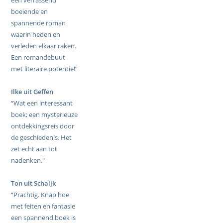
een verrassend
boeiende en
spannende roman
waarin heden en
verleden elkaar raken.
Een romandebuut
met literaire potentie!”
Ilke uit Geffen
“Wat een interessant
boek; een mysterieuze
ontdekkingsreis door
de geschiedenis. Het
zet echt aan tot
nadenken."
Ton uit Schaijk
“Prachtig. Knap hoe
met feiten en fantasie
een spannend boek is