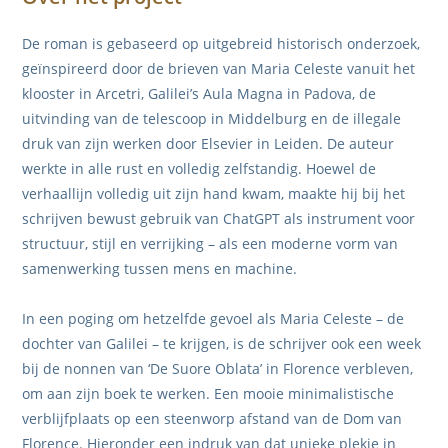
De roman is gebaseerd op uitgebreid historisch onderzoek,
geïnspireerd door de brieven van Maria Celeste vanuit het
klooster in Arcetri, Galilei’s Aula Magna in Padova, de
uitvinding van de telescoop in Middelburg en de illegale
druk van zijn werken door Elsevier in Leiden. De auteur
werkte in alle rust en volledig zelfstandig. Hoewel de
verhaallijn volledig uit zijn hand kwam, maakte hij bij het
schrijven bewust gebruik van ChatGPT als instrument voor
structuur, stijl en verrijking – als een moderne vorm van
samenwerking tussen mens en machine.
In een poging om hetzelfde gevoel als Maria Celeste – de
dochter van Galilei – te krijgen, is de schrijver ook een week
bij de nonnen van ‘De Suore Oblata’ in Florence verbleven,
om aan zijn boek te werken. Een mooie minimalistische
verblijfplaats op een steenworp afstand van de Dom van
Florence. Hieronder een indruk van dat unieke plekje in