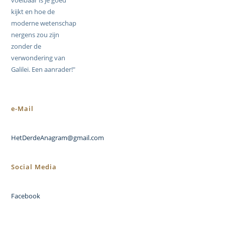
voelbaar is je goed
kijkt en hoe de
moderne wetenschap
nergens zou zijn
zonder de
verwondering van
Galilei. Een aanrader!"
e-Mail
HetDerdeAnagram@gmail.com
Social Media
Facebook