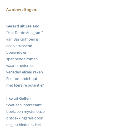
Aanbevelingen:
Gerard uit Zeeland
"Het Derde Anagram”
van Bas Griffioen is
een verrassend
boeiende en
spannende roman
waarin heden en
verleden elkaar raken.
Een romandebuut
met literaire potentie!”
Ilke uit Geffen
“Wat een interessant
boek; een mysterieuze
ontdekkingsreis door
de geschiedenis. Het