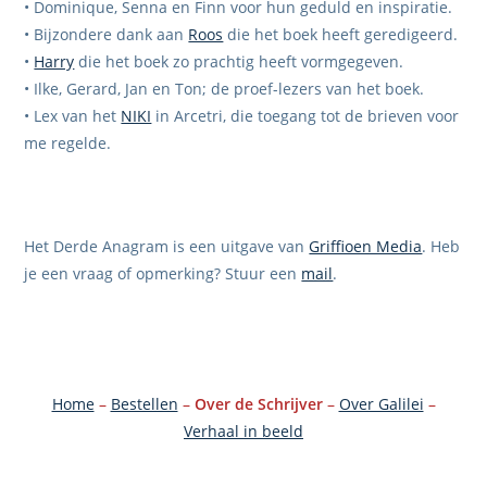
• Dominique, Senna en Finn voor hun geduld en inspiratie.
• Bijzondere dank aan
Roos
die het boek heeft geredigeerd.
•
Harry
die het boek zo prachtig heeft vormgegeven.
• Ilke, Gerard, Jan en Ton; de proef-lezers van het boek.
• Lex van het
NIKI
in Arcetri, die toegang tot de brieven voor
me regelde.
Het Derde Anagram is een uitgave van
Griffioen Media
. Heb
je een vraag of opmerking? Stuur een
mail
.
Home
–
Bestellen
–
Over de Schrijver
–
Over Galilei
–
Verhaal in beeld