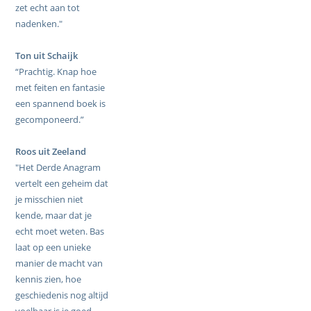
zet echt aan tot
nadenken."
Ton uit Schaijk
“Prachtig. Knap hoe
met feiten en fantasie
een spannend boek is
gecomponeerd.”
Roos uit Zeeland
"Het Derde Anagram
vertelt een geheim dat
je misschien niet
kende, maar dat je
echt moet weten. Bas
laat op een unieke
manier de macht van
kennis zien, hoe
geschiedenis nog altijd