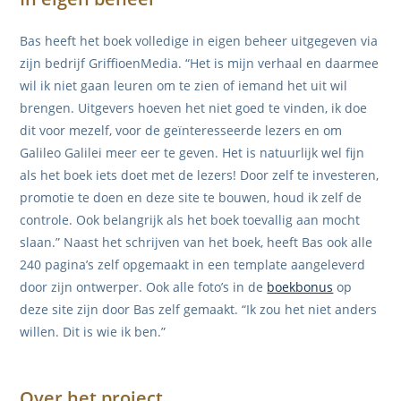
Bas heeft het boek volledige in eigen beheer uitgegeven via
zijn bedrijf GriffioenMedia. “Het is mijn verhaal en daarmee
wil ik niet gaan leuren om te zien of iemand het uit wil
brengen. Uitgevers hoeven het niet goed te vinden, ik doe
dit voor mezelf, voor de geïnteresseerde lezers en om
Galileo Galilei meer eer te geven. Het is natuurlijk wel fijn
als het boek iets doet met de lezers! Door zelf te investeren,
promotie te doen en deze site te bouwen, houd ik zelf de
controle. Ook belangrijk als het boek toevallig aan mocht
slaan.” Naast het schrijven van het boek, heeft Bas ook alle
240 pagina’s zelf opgemaakt in een template aangeleverd
door zijn ontwerper. Ook alle foto’s in de
boekbonus
op
deze site zijn door Bas zelf gemaakt. “Ik zou het niet anders
willen. Dit is wie ik ben.”
Over het project